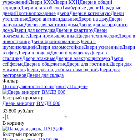
учреждений
Двери КХО
Двери КХН
Двери в общий
коридор
Двери для хозблока
Тамбурные двери
Парадные
двери
Противопожарные двери
Двери в котельную
Двери
утепленные
Двери антивандальные
Двери на дачу
Двери
наружные
Двери для частного дома
Двери для загородного
дома
Двери для коттеджа
Двери в квартиру
Двери
подъездные
Двери промышленные
Двери технические
Двери в
новостройку
Двери бронированные
Двери с
шумоизоляцией
Двери взломостойкие
Двери усиленные
Двери
в офис
Двери в подвал
Двери в хрущевку
Двери в
сталинку
Двери этажные
Двери в электрощитовую
Двери
сейфовые
Двери в общежитие
Двери для гостиниц
Двери для
магазинов
Двери для подсобных помещений
Двери для
ресторанов
Двери для склада
Фильтр
По популярности
По алфавиту
По цене
Быстрый просмотр
Дверь винорит, ВМДВ 006
33 800
руб.
/шт
-
+
В корзину
Быстрый просмотр
Парадная дверь, ПАРД-06