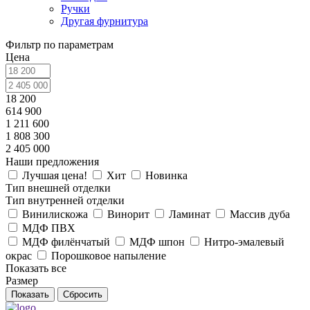
Ручки
Другая фурнитура
Фильтр по параметрам
Цена
18 200
614 900
1 211 600
1 808 300
2 405 000
Наши предложения
Лучшая цена!
Хит
Новинка
Тип внешней отделки
Тип внутренней отделки
Винилискожа
Винорит
Ламинат
Массив дуба
МДФ ПВХ
МДФ филёнчатый
МДФ шпон
Нитро-эмалевый
окрас
Порошковое напыление
Показать все
Размер
Сбросить