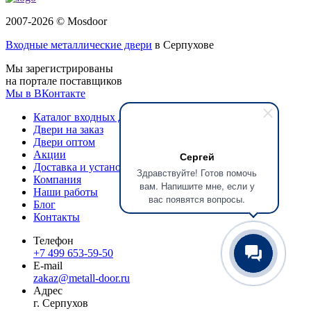
2007-2026 © Mosdoor
Входные металлические двери
в Серпухове
Мы зарегистрированы
на портале поставщиков
Мы в ВКонтакте
Каталог входных дверей
Двери на заказ
Двери оптом
Акции
Сергей
Доставка и установка
Здравствуйте! Готов помочь
Компания
вам. Напишите мне, если у
Наши работы
вас появятся вопросы.
Блог
Контакты
Телефон
+7 499 653-59-50
E-mail
zakaz@metall-door.ru
Адрес
г. Серпухов