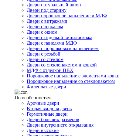
Двери натуральный шпон
Двери под старину
Двери порошковое напыление и МДФ
Двери с витражами
Двери с зеркалом
Двери с окном
Двери с отделкой винилискожа
Двери с панелями МДФ
Двери с порошковым напылением
Двери с резьбой
Двери со стеклом
Двери со стеклопакетом и ковкой
МДФ с отделкой ПВХ
Порошковое напыление с элементами ковки
Порошковое напыление со стеклопакетом
Филенчатые двери
По особенностям
Арочные двери
Вторая входная дверь
Герметичные двери
Двери больших размеров
Двери внутреннего открывания
Двери высокие
Двери двустворчатые