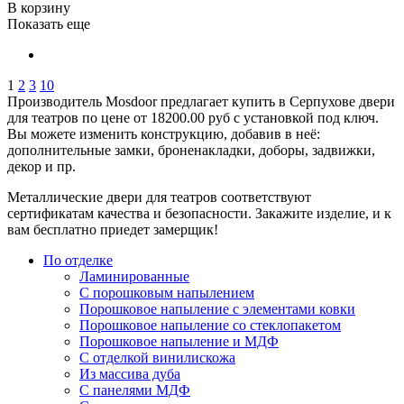
В корзину
Показать еще
1
2
3
10
Производитель Mosdoor предлагает купить в Серпухове двери
для театров по цене от 18200.00 руб с установкой под ключ.
Вы можете изменить конструкцию, добавив в неё:
дополнительные замки, броненакладки, доборы, задвижки,
декор и пр.
Металлические двери для театров соответствуют
сертификатам качества и безопасности. Закажите изделие, и к
вам бесплатно приедет замерщик!
По отделке
Ламинированные
С порошковым напылением
Порошковое напыление с элементами ковки
Порошковое напыление со стеклопакетом
Порошковое напыление и МДФ
С отделкой винилискожа
Из массива дуба
С панелями МДФ