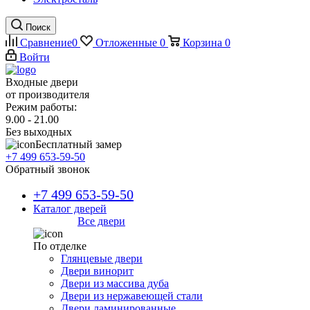
Поиск
Сравнение
0
Отложенные
0
Корзина
0
Войти
Входные двери
от производителя
Режим работы:
9.00 - 21.00
Без выходных
Бесплатный замер
+7 499 653-59-50
Обратный звонок
+7 499 653-59-50
Каталог дверей
Все двери
По отделке
Глянцевые двери
Двери винорит
Двери из массива дуба
Двери из нержавеющей стали
Двери ламинированные