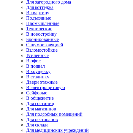
Для загородного дома
Для коттеджа
В квартиру
Подъездные
Промышленные
Технические
В новостройку
Бронированные
С шумоизоляцией
Взломостойкие
Усиленные
В офис
В подвал
В хрущевку
В сталинку
Двери этажные
В электрощитовую
Сейфовые
В общежитие
Для гостиниц
Для магазинов
Для подсобных помещений
Для ресторанов
Для склада
Для медицинских учреждений