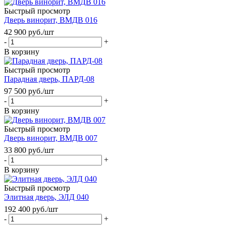
Быстрый просмотр
Дверь винорит, ВМДВ 016
42 900
руб.
/шт
-
+
В корзину
Быстрый просмотр
Парадная дверь, ПАРД-08
97 500
руб.
/шт
-
+
В корзину
Быстрый просмотр
Дверь винорит, ВМДВ 007
33 800
руб.
/шт
-
+
В корзину
Быстрый просмотр
Элитная дверь, ЭЛД 040
192 400
руб.
/шт
-
+