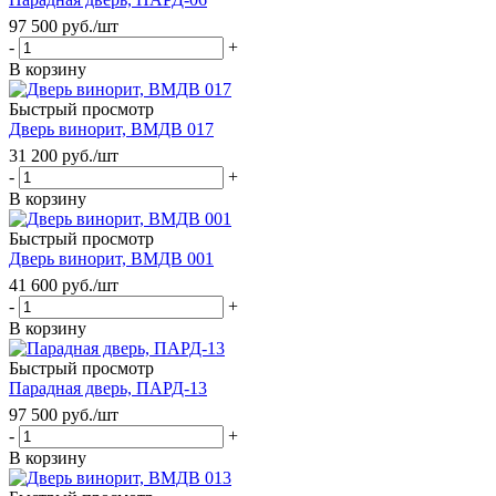
97 500
руб.
/шт
-
+
В корзину
Быстрый просмотр
Дверь винорит, ВМДВ 017
31 200
руб.
/шт
-
+
В корзину
Быстрый просмотр
Дверь винорит, ВМДВ 001
41 600
руб.
/шт
-
+
В корзину
Быстрый просмотр
Парадная дверь, ПАРД-13
97 500
руб.
/шт
-
+
В корзину