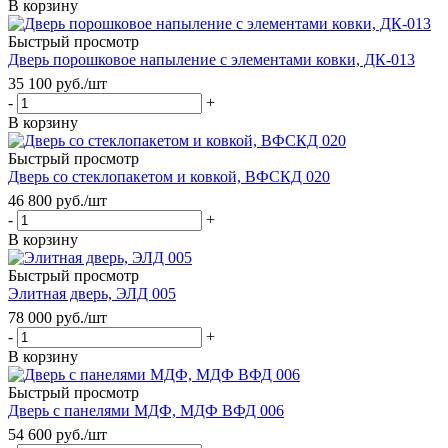
В корзину
Быстрый просмотр
Дверь порошковое напыление с элементами ковки, ДК-013
35 100
руб.
/шт
-
+
В корзину
Быстрый просмотр
Дверь со стеклопакетом и ковкой, ВФСКД 020
46 800
руб.
/шт
-
+
В корзину
Быстрый просмотр
Элитная дверь, ЭЛД 005
78 000
руб.
/шт
-
+
В корзину
Быстрый просмотр
Дверь с панелями МДФ, МДФ ВФД 006
54 600
руб.
/шт