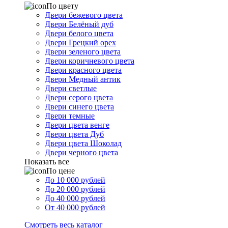
По цвету
Двери бежевого цвета
Двери Белёный дуб
Двери белого цвета
Двери Грецкий орех
Двери зеленого цвета
Двери коричневого цвета
Двери красного цвета
Двери Медный антик
Двери светлые
Двери серого цвета
Двери синего цвета
Двери темные
Двери цвета венге
Двери цвета Дуб
Двери цвета Шоколад
Двери черного цвета
Показать все
По цене
До 10 000 рублей
До 20 000 рублей
До 40 000 рублей
От 40 000 рублей
Смотреть весь каталог