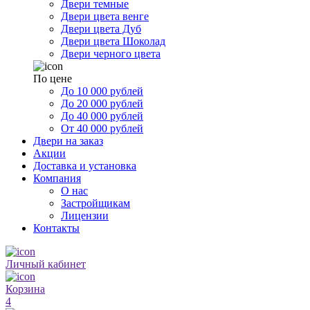
Двери темные
Двери цвета венге
Двери цвета Дуб
Двери цвета Шоколад
Двери черного цвета
По цене
До 10 000 рублей
До 20 000 рублей
До 40 000 рублей
От 40 000 рублей
Двери на заказ
Акции
Доставка и установка
Компания
О нас
Застройщикам
Лицензии
Контакты
Личный кабинет
Корзина
4