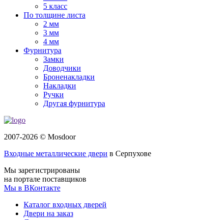
5 класс
По толщине листа
2 мм
3 мм
4 мм
Фурнитура
Замки
Доводчики
Броненакладки
Накладки
Ручки
Другая фурнитура
2007-2026 © Mosdoor
Входные металлические двери
в Серпухове
Мы зарегистрированы
на портале поставщиков
Мы в ВКонтакте
Каталог входных дверей
Двери на заказ