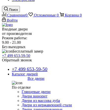
Поиск
Сравнение
0
Отложенные
0
Корзина
0
Войти
Входные двери
от производителя
Режим работы:
9.00 - 21.00
Без выходных
Бесплатный замер
+7 499 653-59-50
Обратный звонок
+7 499 653-59-50
Каталог дверей
Все двери
По отделке
Глянцевые двери
Двери винорит
Двери из массива дуба
Двери из нержавеющей стали
Двери ламинированные