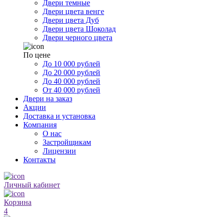
Двери темные
Двери цвета венге
Двери цвета Дуб
Двери цвета Шоколад
Двери черного цвета
По цене
До 10 000 рублей
До 20 000 рублей
До 40 000 рублей
От 40 000 рублей
Двери на заказ
Акции
Доставка и установка
Компания
О нас
Застройщикам
Лицензии
Контакты
Личный кабинет
Корзина
4