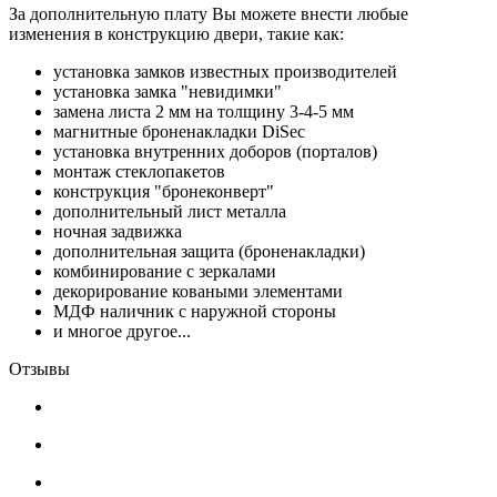
За дополнительную плату Вы можете внести любые
изменения в конструкцию двери, такие как:
установка замков известных производителей
установка замка "невидимки"
замена листа 2 мм на толщину 3-4-5 мм
магнитные броненакладки DiSec
установка внутренних доборов (порталов)
монтаж стеклопакетов
конструкция "бронеконверт"
дополнительный лист металла
ночная задвижка
дополнительная защита (броненакладки)
комбинирование с зеркалами
декорирование коваными элементами
МДФ наличник с наружной стороны
и многое другое...
Отзывы