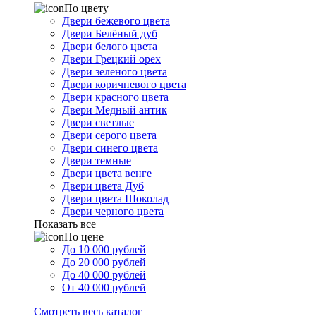
По цвету
Двери бежевого цвета
Двери Белёный дуб
Двери белого цвета
Двери Грецкий орех
Двери зеленого цвета
Двери коричневого цвета
Двери красного цвета
Двери Медный антик
Двери светлые
Двери серого цвета
Двери синего цвета
Двери темные
Двери цвета венге
Двери цвета Дуб
Двери цвета Шоколад
Двери черного цвета
Показать все
По цене
До 10 000 рублей
До 20 000 рублей
До 40 000 рублей
От 40 000 рублей
Смотреть весь каталог