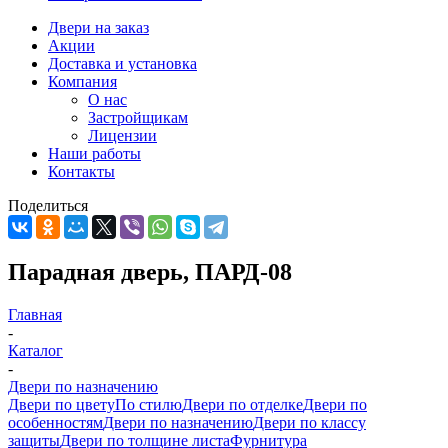
Двери на заказ
Акции
Доставка и установка
Компания
О нас
Застройщикам
Лицензии
Наши работы
Контакты
Поделиться
Парадная дверь, ПАРД-08
Главная
-
Каталог
-
Двери по назначению
Двери по цвету
По стилю
Двери по отделке
Двери по
особенностям
Двери по назначению
Двери по классу
защиты
Двери по толщине листа
Фурнитура