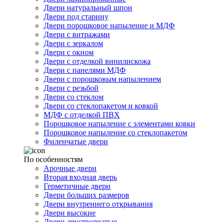
Двери натуральный шпон
Двери под старину
Двери порошковое напыление и МДФ
Двери с витражами
Двери с зеркалом
Двери с окном
Двери с отделкой винилискожа
Двери с панелями МДФ
Двери с порошковым напылением
Двери с резьбой
Двери со стеклом
Двери со стеклопакетом и ковкой
МДФ с отделкой ПВХ
Порошковое напыление с элементами ковки
Порошковое напыление со стеклопакетом
Филенчатые двери
По особенностям
Арочные двери
Вторая входная дверь
Герметичные двери
Двери больших размеров
Двери внутреннего открывания
Двери высокие
Двери двустворчатые