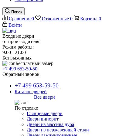
Поиск
Сравнение
0
Отложенные
0
Корзина
0
Войти
Входные двери
от производителя
Режим работы:
9.00 - 21.00
Без выходных
Бесплатный замер
+7 499 653-59-50
Обратный звонок
+7 499 653-59-50
Каталог дверей
Все двери
По отделке
Глянцевые двери
Двери винорит
Двери из массива дуба
Двери из нержавеющей стали
Двери ламинированные