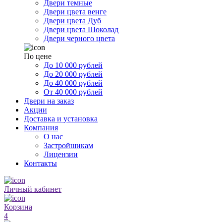
Двери темные
Двери цвета венге
Двери цвета Дуб
Двери цвета Шоколад
Двери черного цвета
По цене
До 10 000 рублей
До 20 000 рублей
До 40 000 рублей
От 40 000 рублей
Двери на заказ
Акции
Доставка и установка
Компания
О нас
Застройщикам
Лицензии
Контакты
Личный кабинет
Корзина
4