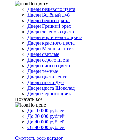
По цвету
Двери бежевого цвета
Двери Белёный дуб
Двери белого цвета
Двери Грецкий орех
Двери зеленого цвета
Двери коричневого цвета
Двери красного цвета
Двери Медный антик
Двери светлые
Двери серого цвета
Двери синего цвета
Двери темные
Двери цвета венге
Двери цвета Дуб
Двери цвета Шоколад
Двери черного цвета
Показать все
По цене
До 10 000 рублей
До 20 000 рублей
До 40 000 рублей
От 40 000 рублей
Смотреть весь каталог