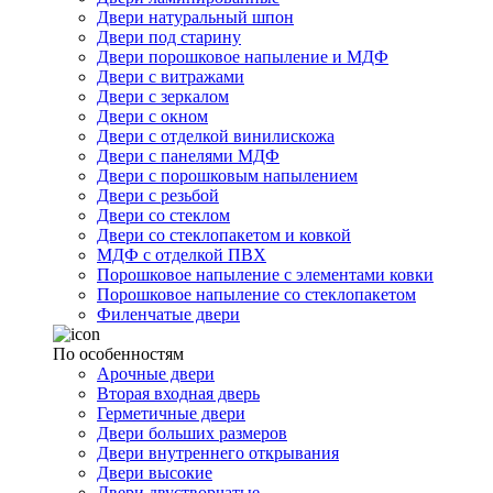
Двери натуральный шпон
Двери под старину
Двери порошковое напыление и МДФ
Двери с витражами
Двери с зеркалом
Двери с окном
Двери с отделкой винилискожа
Двери с панелями МДФ
Двери с порошковым напылением
Двери с резьбой
Двери со стеклом
Двери со стеклопакетом и ковкой
МДФ с отделкой ПВХ
Порошковое напыление с элементами ковки
Порошковое напыление со стеклопакетом
Филенчатые двери
По особенностям
Арочные двери
Вторая входная дверь
Герметичные двери
Двери больших размеров
Двери внутреннего открывания
Двери высокие
Двери двустворчатые