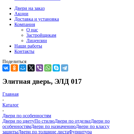
Двери на заказ
Акции
Доставка и установка
Компания
О нас
Застройщикам
Лицензии
Наши работы
Контакты
Поделиться
Элитная дверь, ЭЛД 017
Главная
-
Каталог
-
Двери по особенностям
Двери по цвету
По стилю
Двери по отделке
Двери по
особенностям
Двери по назначению
Двери по классу
защиты
Двери по толщине листа
Фурнитура