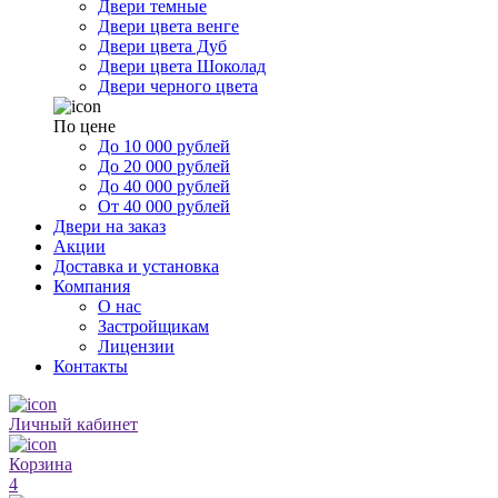
Двери темные
Двери цвета венге
Двери цвета Дуб
Двери цвета Шоколад
Двери черного цвета
По цене
До 10 000 рублей
До 20 000 рублей
До 40 000 рублей
От 40 000 рублей
Двери на заказ
Акции
Доставка и установка
Компания
О нас
Застройщикам
Лицензии
Контакты
Личный кабинет
Корзина
4