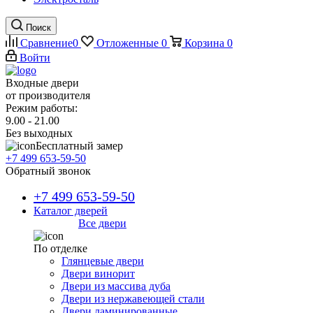
Поиск
Сравнение
0
Отложенные
0
Корзина
0
Войти
Входные двери
от производителя
Режим работы:
9.00 - 21.00
Без выходных
Бесплатный замер
+7 499 653-59-50
Обратный звонок
+7 499 653-59-50
Каталог дверей
Все двери
По отделке
Глянцевые двери
Двери винорит
Двери из массива дуба
Двери из нержавеющей стали
Двери ламинированные