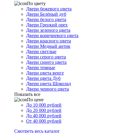
По цвету
Двери бежевого цвета
Двери Белёный дуб
Двери белого цвета
Двери Грецкий орех
Двери зеленого цвета
Двери коричневого цвета
Двери красного цвета
Двери Медный антик
Двери светлые
Двери серого цвета
Двери синего цвета
Двери темные
Двери цвета венге
Двери цвета Дуб
Двери цвета Шоколад
Двери черного цвета
Показать все
По цене
До 10 000 рублей
До 20 000 рублей
До 40 000 рублей
От 40 000 рублей
Смотреть весь каталог