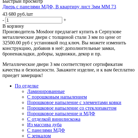
Быстрый просмотр
Дверь с панелями МДФ, В квартиру лист 3мм ММ 73
43 680
руб.
/шт
-
+
В корзину
Производитель Mosdoor предлагает купить в Серпухове
металлические двери с толщиной стали 3 мм по цене от
32500.00 руб с установкой под ключ. Вы можете изменить
конструкцию, добавив в неё: дополнительные замки,
броненакладки, доборы, задвижки, декор и пр.
Металлические двери 3 мм соответствуют сертификатам
качества и безопасности. Закажите изделие, и к вам бесплатно
приедет замерщик!
По отделке
Ламинированные
С порошковым напылением
Порошковое напыление с элементами ковки
Порошковое напыление со стеклопакетом
Порошковое напыление и МДФ
С отделкой винилискожа
Из массива дуба
С панелями МДФ
С зеркалом