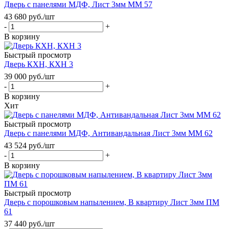
Дверь с панелями МДФ, Лист 3мм ММ 57
43 680
руб.
/шт
-
+
В корзину
Быстрый просмотр
Дверь КХН, КХН 3
39 000
руб.
/шт
-
+
В корзину
Хит
Быстрый просмотр
Дверь с панелями МДФ, Антивандальная Лист 3мм ММ 62
43 524
руб.
/шт
-
+
В корзину
Быстрый просмотр
Дверь с порошковым напылением, В квартиру Лист 3мм ПМ
61
37 440
руб.
/шт