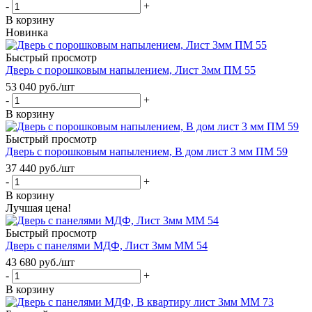
-
+
В корзину
Новинка
Быстрый просмотр
Дверь с порошковым напылением, Лист 3мм ПМ 55
53 040
руб.
/шт
-
+
В корзину
Быстрый просмотр
Дверь с порошковым напылением, В дом лист 3 мм ПМ 59
37 440
руб.
/шт
-
+
В корзину
Лучшая цена!
Быстрый просмотр
Дверь с панелями МДФ, Лист 3мм ММ 54
43 680
руб.
/шт
-
+
В корзину