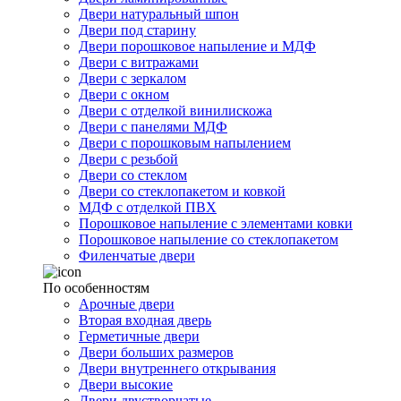
Двери натуральный шпон
Двери под старину
Двери порошковое напыление и МДФ
Двери с витражами
Двери с зеркалом
Двери с окном
Двери с отделкой винилискожа
Двери с панелями МДФ
Двери с порошковым напылением
Двери с резьбой
Двери со стеклом
Двери со стеклопакетом и ковкой
МДФ с отделкой ПВХ
Порошковое напыление с элементами ковки
Порошковое напыление со стеклопакетом
Филенчатые двери
По особенностям
Арочные двери
Вторая входная дверь
Герметичные двери
Двери больших размеров
Двери внутреннего открывания
Двери высокие
Двери двустворчатые