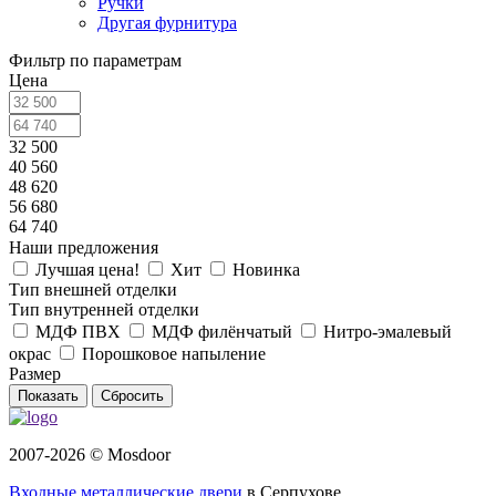
Ручки
Другая фурнитура
Фильтр по параметрам
Цена
32 500
40 560
48 620
56 680
64 740
Наши предложения
Лучшая цена!
Хит
Новинка
Тип внешней отделки
Тип внутренней отделки
МДФ ПВХ
МДФ филёнчатый
Нитро-эмалевый
окрас
Порошковое напыление
Размер
Сбросить
2007-2026 © Mosdoor
Входные металлические двери
в Серпухове