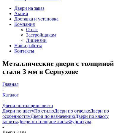
Двери на заказ
Акции
Доставка и установка
Компания
О нас
Застройщикам
Лицензии
Наши работы
Контакты
Металлические двери с толщиной
стали 3 мм в Серпухове
Главная
-
Каталог
-
Двери по толщине листа
Двери по цвету
По стилю
Двери по отделке
Двери по
особенностям
Двери по назначению
Двери по классу
защиты
Двери по толщине листа
Фурнитура
-
Двери 3 мм