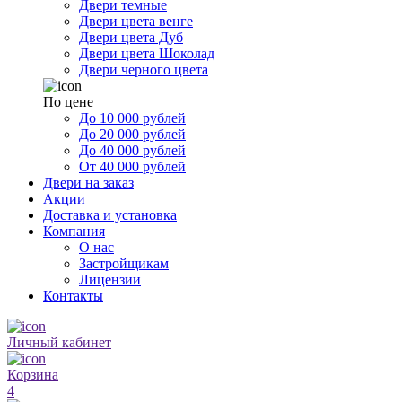
Двери темные
Двери цвета венге
Двери цвета Дуб
Двери цвета Шоколад
Двери черного цвета
По цене
До 10 000 рублей
До 20 000 рублей
До 40 000 рублей
От 40 000 рублей
Двери на заказ
Акции
Доставка и установка
Компания
О нас
Застройщикам
Лицензии
Контакты
Личный кабинет
Корзина
4