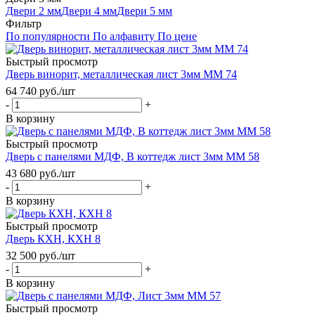
Двери 2 мм
Двери 4 мм
Двери 5 мм
Фильтр
По популярности
По алфавиту
По цене
Быстрый просмотр
Дверь винорит, металлическая лист 3мм ММ 74
64 740
руб.
/шт
-
+
В корзину
Быстрый просмотр
Дверь с панелями МДФ, В коттедж лист 3мм ММ 58
43 680
руб.
/шт
-
+
В корзину
Быстрый просмотр
Дверь КХН, КХН 8
32 500
руб.
/шт
-
+
В корзину
Быстрый просмотр