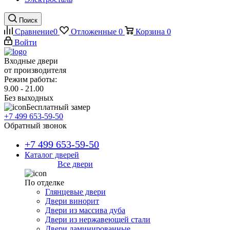
Поиск
Сравнение
0
Отложенные
0
Корзина
0
Войти
Входные двери
от производителя
Режим работы:
9.00 - 21.00
Без выходных
Бесплатный замер
+7 499 653-59-50
Обратный звонок
+7 499 653-59-50
Каталог дверей
Все двери
По отделке
Глянцевые двери
Двери винорит
Двери из массива дуба
Двери из нержавеющей стали
Двери ламинированные