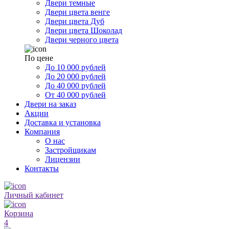
Двери темные
Двери цвета венге
Двери цвета Дуб
Двери цвета Шоколад
Двери черного цвета
По цене
До 10 000 рублей
До 20 000 рублей
До 40 000 рублей
От 40 000 рублей
Двери на заказ
Акции
Доставка и установка
Компания
О нас
Застройщикам
Лицензии
Контакты
Личный кабинет
Корзина
4