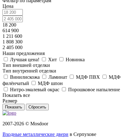
Фильтр по параметрам
Цена
18 200
614 900
1 211 600
1 808 300
2 405 000
Наши предложения
Лучшая цена!
Хит
Новинка
Тип внешней отделки
Тип внутренней отделки
Винилискожа
Ламинат
МДФ ПВХ
МДФ
филёнчатый
МДФ шпон
Нитро-эмалевый окрас
Порошковое напыление
Показать все
Размер
Сбросить
2007-2026 © Mosdoor
Входные металлические двери
в Серпухове