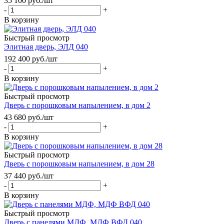
35 100
руб.
/шт
-
+
В корзину
Быстрый просмотр
Элитная дверь, ЭЛД 040
192 400
руб.
/шт
-
+
В корзину
Быстрый просмотр
Дверь с порошковым напылением, в дом 2
43 680
руб.
/шт
-
+
В корзину
Быстрый просмотр
Дверь с порошковым напылением, в дом 28
37 440
руб.
/шт
-
+
В корзину
Быстрый просмотр
Дверь с панелями МДФ, МДФ ВФД 040