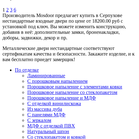
1
2
3
6
Производитель Mosdoor предлагает купить в Серпухове
нестандартные входные двери по цене от 18200.00 руб с
установкой под ключ. Вы можете изменить конструкцию,
добавив в неё: дополнительные замки, броненакладки,
доборы, задвижки, декор и пр.
Металлические двери нестандартные соответствуют
сертификатам качества и безопасности. Закажите изделие, и к
вам бесплатно приедет замерщик!
По отделке
Ламинированные
С порошковым напылением
Порошковое напыление с элементами ковки
Порошковое напыление со стеклопакетом
Порошковое напыление и МДФ
С отделкой винилискожа
Из массива дуба
С панелями МДФ
С зеркалом
МДФ с отделкой ПВХ
Натуральный шпон
Со стеклопакетом и ковкой