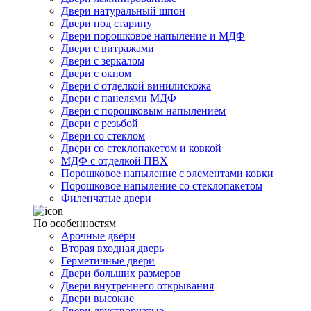
Двери натуральный шпон
Двери под старину
Двери порошковое напыление и МДФ
Двери с витражами
Двери с зеркалом
Двери с окном
Двери с отделкой винилискожа
Двери с панелями МДФ
Двери с порошковым напылением
Двери с резьбой
Двери со стеклом
Двери со стеклопакетом и ковкой
МДФ с отделкой ПВХ
Порошковое напыление с элементами ковки
Порошковое напыление со стеклопакетом
Филенчатые двери
По особенностям
Арочные двери
Вторая входная дверь
Герметичные двери
Двери больших размеров
Двери внутреннего открывания
Двери высокие
Двери двустворчатые