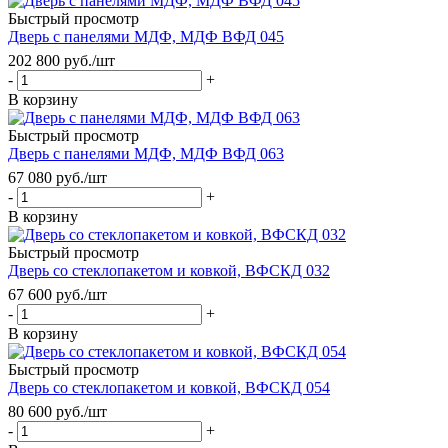
Быстрый просмотр
Дверь с панелями МДФ, МДФ ВФД 045
202 800
руб.
/шт
-
+
В корзину
Быстрый просмотр
Дверь с панелями МДФ, МДФ ВФД 063
67 080
руб.
/шт
-
+
В корзину
Быстрый просмотр
Дверь со стеклопакетом и ковкой, ВФСКД 032
67 600
руб.
/шт
-
+
В корзину
Быстрый просмотр
Дверь со стеклопакетом и ковкой, ВФСКД 054
80 600
руб.
/шт
-
+