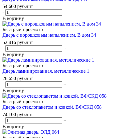
54 600
руб.
/шт
-
+
В корзину
Быстрый просмотр
Дверь с порошковым напылением, В дом 34
52 416
руб.
/шт
-
+
В корзину
Быстрый просмотр
Дверь ламинированная, металлические 1
26 650
руб.
/шт
-
+
В корзину
Быстрый просмотр
Дверь со стеклопакетом и ковкой, ВФСКД 058
74 100
руб.
/шт
-
+
В корзину
Быстрый просмотр