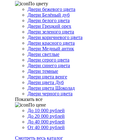
По цвету
Двери бежевого цвета
Двери Белёный дуб
Двери белого цвета
Двери Грецкий орех
Двери зеленого цвета
Двери коричневого цвета
Двери красного цвета
Двери Медный антик
Двери светлые
Двери серого цвета
Двери синего цвета
Двери темные
Двери цвета венге
Двери цвета Дуб
Двери цвета Шоколад
Двери черного цвета
Показать все
По цене
До 10 000 рублей
До 20 000 рублей
До 40 000 рублей
От 40 000 рублей
Смотреть весь каталог