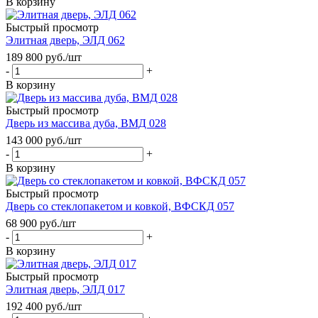
В корзину
Быстрый просмотр
Элитная дверь, ЭЛД 062
189 800
руб.
/шт
-
+
В корзину
Быстрый просмотр
Дверь из массива дуба, ВМД 028
143 000
руб.
/шт
-
+
В корзину
Быстрый просмотр
Дверь со стеклопакетом и ковкой, ВФСКД 057
68 900
руб.
/шт
-
+
В корзину
Быстрый просмотр
Элитная дверь, ЭЛД 017
192 400
руб.
/шт