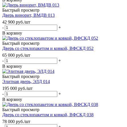
Быстрый просмотр
Дверь винорит, ВМДВ 013
42 900
руб.
/шт
-
+
В корзину
Быстрый просмотр
Дверь со стеклопакетом и ковкой, ВФСКД 052
65 000
руб.
/шт
-
+
В корзину
Быстрый просмотр
Элитная дверь, ЭЛД 014
195 000
руб.
/шт
-
+
В корзину
Быстрый просмотр
Дверь со стеклопакетом и ковкой, ВФСКД 038
78 000
руб.
/шт
-
+