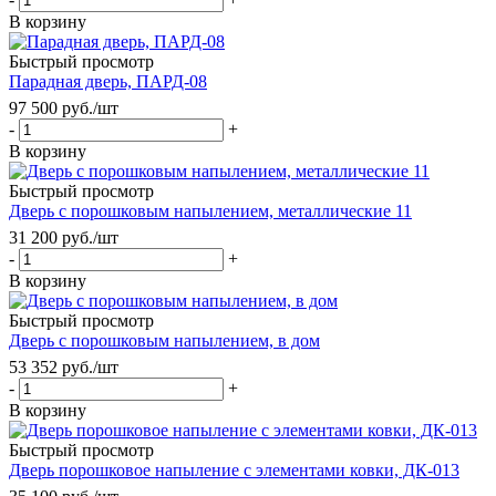
В корзину
Быстрый просмотр
Парадная дверь, ПАРД-08
97 500
руб.
/шт
-
+
В корзину
Быстрый просмотр
Дверь с порошковым напылением, металлические 11
31 200
руб.
/шт
-
+
В корзину
Быстрый просмотр
Дверь с порошковым напылением, в дом
53 352
руб.
/шт
-
+
В корзину
Быстрый просмотр
Дверь порошковое напыление с элементами ковки, ДК-013