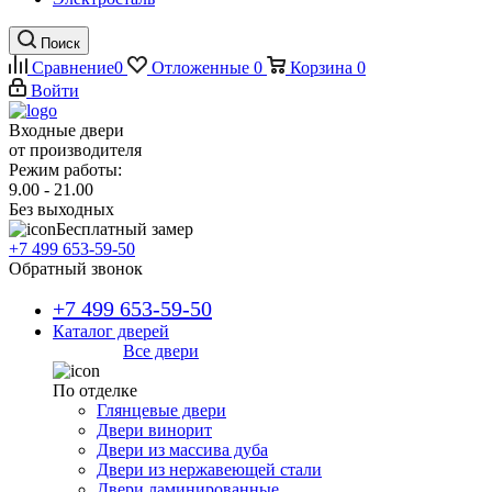
Поиск
Сравнение
0
Отложенные
0
Корзина
0
Войти
Входные двери
от производителя
Режим работы:
9.00 - 21.00
Без выходных
Бесплатный замер
+7 499 653-59-50
Обратный звонок
+7 499 653-59-50
Каталог дверей
Все двери
По отделке
Глянцевые двери
Двери винорит
Двери из массива дуба
Двери из нержавеющей стали
Двери ламинированные