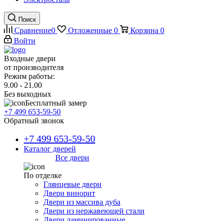
Поиск
Сравнение
0
Отложенные
0
Корзина
0
Войти
Входные двери
от производителя
Режим работы:
9.00 - 21.00
Без выходных
Бесплатный замер
+7 499 653-59-50
Обратный звонок
+7 499 653-59-50
Каталог дверей
Все двери
По отделке
Глянцевые двери
Двери винорит
Двери из массива дуба
Двери из нержавеющей стали
Двери ламинированные