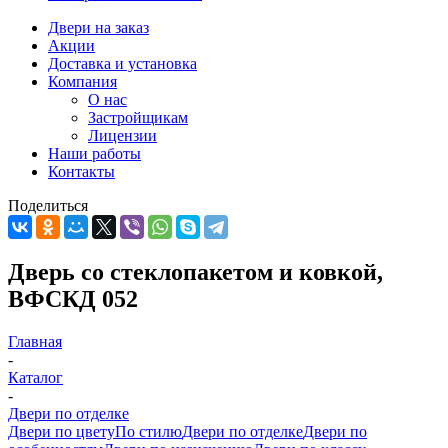
Двери на заказ
Акции
Доставка и установка
Компания
О нас
Застройщикам
Лицензии
Наши работы
Контакты
Поделиться
Дверь со стеклопакетом и ковкой,
ВФСКД 052
Главная
-
Каталог
-
Двери по отделке
Двери по цвету
По стилю
Двери по отделке
Двери по