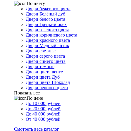
По цвету
Двери бежевого цвета
Двери Белёный дуб
Двери белого цвета
Двери Грецкий орех
Двери зеленого цвета
Двери коричневого цвета
Двери красного цвета
Двери Медный антик
Двери светлые
Двери серого цвета
Двери синего цвета
Двери темные
Двери цвета венге
Двери цвета Дуб
Двери цвета Шоколад
Двери черного цвета
Показать все
По цене
До 10 000 рублей
До 20 000 рублей
До 40 000 рублей
От 40 000 рублей
Смотреть весь каталог