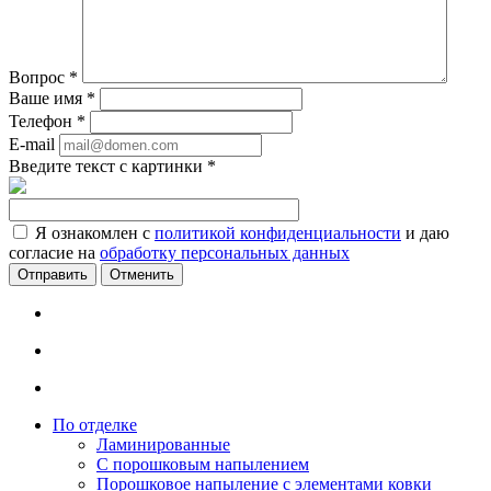
Вопрос
*
Ваше имя
*
Телефон
*
E-mail
Введите текст с картинки
*
Я ознакомлен с
политикой конфиденциальности
и даю
согласие на
обработку персональных данных
Отменить
По отделке
Ламинированные
С порошковым напылением
Порошковое напыление с элементами ковки