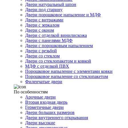
Двери натуральный шпон
Двери под старину
Двери порошковое напыление и МДФ
Двери с витражами
Двери с зеркалом
Двери с окном
Двери с отделкой винилискожа
Двери с панелями МДФ
Двери с порошковым напылением
Двери с резьбой
Двери со стеклом
Двери со стеклопакетом и ковкой
МДФ с отделкой ПВХ
Порошковое напыление с элементами ковки
Порошковое напыление со стеклопакетом
Филенчатые двери
По особенностям
Арочные двери
Вторая входная дверь
Герметичные двери
Двери больших размеров
Двери внутреннего открывания
Двери высокие
Двери двустворчатые