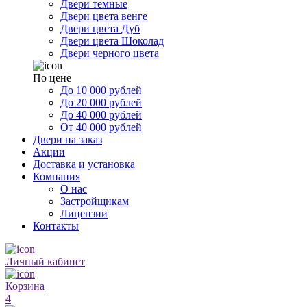
Двери темные
Двери цвета венге
Двери цвета Дуб
Двери цвета Шоколад
Двери черного цвета
По цене
До 10 000 рублей
До 20 000 рублей
До 40 000 рублей
От 40 000 рублей
Двери на заказ
Акции
Доставка и установка
Компания
О нас
Застройщикам
Лицензии
Контакты
Личный кабинет
Корзина
4