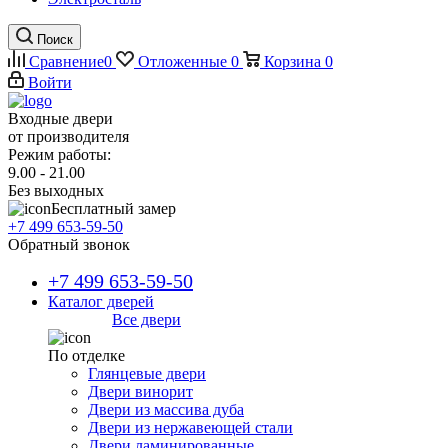
Поиск
Сравнение
0
Отложенные
0
Корзина
0
Войти
Входные двери
от производителя
Режим работы:
9.00 - 21.00
Без выходных
Бесплатный замер
+7 499 653-59-50
Обратный звонок
+7 499 653-59-50
Каталог дверей
Все двери
По отделке
Глянцевые двери
Двери винорит
Двери из массива дуба
Двери из нержавеющей стали
Двери ламинированные