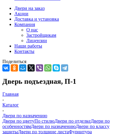
Двери на заказ
Акции
Доставка и установка
Компания
О нас
Застройщикам
Лицензии
Наши работы
Контакты
Поделиться
Дверь подъездная, П-1
Главная
-
Каталог
-
Двери по назначению
Двери по цвету
По стилю
Двери по отделке
Двери по
особенностям
Двери по назначению
Двери по классу
защиты
Двери по толщине листа
Фурнитура