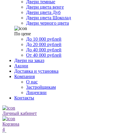
Двери темные
Двери цвета венге
Двери цвета Дуб
Двери цвета Шоколад
Двери черного цвета
По цене
До 10 000 рублей
До 20 000 рублей
До 40 000 рублей
От 40 000 рублей
Двери на заказ
Акции
Доставка и установка
Компания
О нас
Застройщикам
Лицензии
Контакты
Личный кабинет
Корзина
4