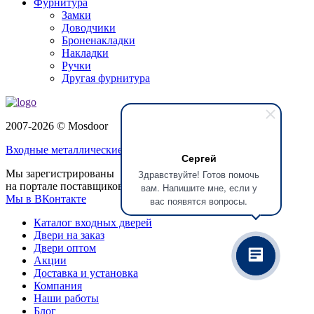
Фурнитура
Замки
Доводчики
Броненакладки
Накладки
Ручки
Другая фурнитура
2007-2026 © Mosdoor
Входные металлические двери
в Серпухове
Сергей
Здравствуйте! Готов помочь
Мы зарегистрированы
на портале поставщиков
вам. Напишите мне, если у
Мы в ВКонтакте
вас появятся вопросы.
Каталог входных дверей
Двери на заказ
Двери оптом
Акции
Доставка и установка
Компания
Наши работы
Блог