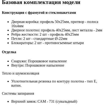
Базовая комплектация модели
Конструкция с фрамугой и стеклопакетами
Дверная коробка: профиль 50х25мм, притвор - полоса
16х4мм
Дверное полотно: профиль 40х25мм, лист металла - 2мм
Ребра жесткости: 2 шт - профиль 40х25мм
Петли: 2 шт - стандартные Ø-22мм
Блокираторы: 2 шт - противосъемные штыри
Отделка
Снаружи: Порошковое напыление
Внутри: Порошковое напыление
Тепло и шумоизоляция
Уплотнительная резинка по контуру полотна - тип Е,
ватин.
Системы запирания
Верхний замок: САМ - 731 (сувальдный)