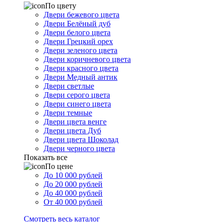
По цвету
Двери бежевого цвета
Двери Белёный дуб
Двери белого цвета
Двери Грецкий орех
Двери зеленого цвета
Двери коричневого цвета
Двери красного цвета
Двери Медный антик
Двери светлые
Двери серого цвета
Двери синего цвета
Двери темные
Двери цвета венге
Двери цвета Дуб
Двери цвета Шоколад
Двери черного цвета
Показать все
По цене
До 10 000 рублей
До 20 000 рублей
До 40 000 рублей
От 40 000 рублей
Смотреть весь каталог