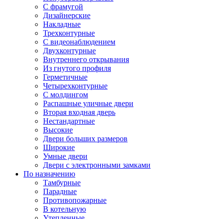
С фрамугой
Дизайнерские
Накладные
Трехконтурные
С видеонаблюдением
Двухконтурные
Внутреннего открывания
Из гнутого профиля
Герметичные
Четырехконтурные
С молдингом
Распашные уличные двери
Вторая входная дверь
Нестандартные
Высокие
Двери больших размеров
Широкие
Умные двери
Двери с электронными замками
По назначению
Тамбурные
Парадные
Противопожарные
В котельную
Утепленные