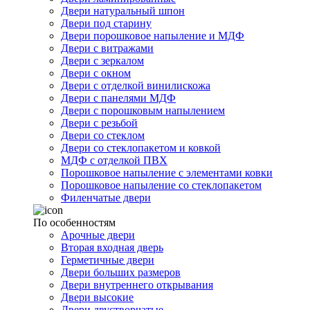
Двери натуральный шпон
Двери под старину
Двери порошковое напыление и МДФ
Двери с витражами
Двери с зеркалом
Двери с окном
Двери с отделкой винилискожа
Двери с панелями МДФ
Двери с порошковым напылением
Двери с резьбой
Двери со стеклом
Двери со стеклопакетом и ковкой
МДФ с отделкой ПВХ
Порошковое напыление с элементами ковки
Порошковое напыление со стеклопакетом
Филенчатые двери
По особенностям
Арочные двери
Вторая входная дверь
Герметичные двери
Двери больших размеров
Двери внутреннего открывания
Двери высокие
Двери двустворчатые