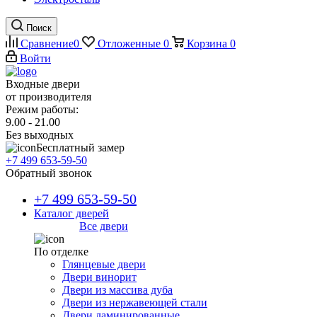
Поиск
Сравнение
0
Отложенные
0
Корзина
0
Войти
Входные двери
от производителя
Режим работы:
9.00 - 21.00
Без выходных
Бесплатный замер
+7 499 653-59-50
Обратный звонок
+7 499 653-59-50
Каталог дверей
Все двери
По отделке
Глянцевые двери
Двери винорит
Двери из массива дуба
Двери из нержавеющей стали
Двери ламинированные