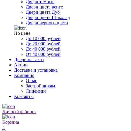
Двери темные
Двери цвета венге
Двери цвета Дуб
Двери цвета Шоколад
Двери черного цвета
По цене
До 10 000 рублей
До 20 000 рублей
До 40 000 рублей
От 40 000 рублей
Двери на заказ
Акции
Доставка и установка
Компания
О нас
Застройщикам
Лицензии
Контакты
Личный кабинет
Корзина
4