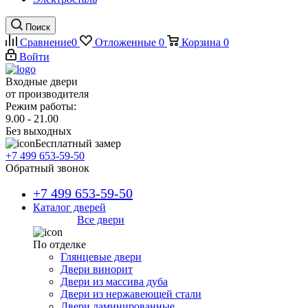
Поиск
Сравнение
0
Отложенные
0
Корзина
0
Войти
Входные двери
от производителя
Режим работы:
9.00 - 21.00
Без выходных
Бесплатный замер
+7 499 653-59-50
Обратный звонок
+7 499 653-59-50
Каталог дверей
Все двери
По отделке
Глянцевые двери
Двери винорит
Двери из массива дуба
Двери из нержавеющей стали
Двери ламинированные