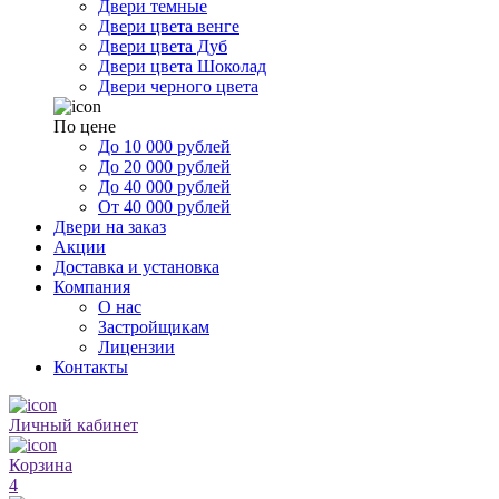
Двери темные
Двери цвета венге
Двери цвета Дуб
Двери цвета Шоколад
Двери черного цвета
По цене
До 10 000 рублей
До 20 000 рублей
До 40 000 рублей
От 40 000 рублей
Двери на заказ
Акции
Доставка и установка
Компания
О нас
Застройщикам
Лицензии
Контакты
Личный кабинет
Корзина
4