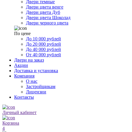
Двери темные
Двери цвета венге
Двери цвета Дуб
Двери цвета Шоколад
Двери черного цвета
По цене
До 10 000 рублей
До 20 000 рублей
До 40 000 рублей
От 40 000 рублей
Двери на заказ
Акции
Доставка и установка
Компания
О нас
Застройщикам
Лицензии
Контакты
Личный кабинет
Корзина
4