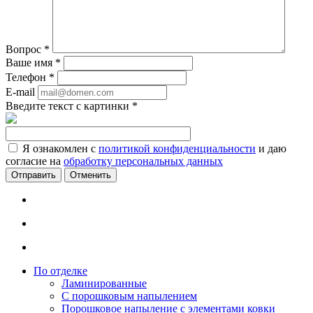
Вопрос
*
Ваше имя
*
Телефон
*
E-mail
Введите текст с картинки
*
Я ознакомлен с
политикой конфиденциальности
и даю
согласие на
обработку персональных данных
Отменить
По отделке
Ламинированные
С порошковым напылением
Порошковое напыление с элементами ковки