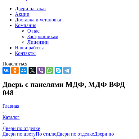
Двери на заказ
Акции
Доставка и установка
Компания
О нас
Застройщикам
Лицензии
Наши работы
Контакты
Поделиться
Дверь с панелями МДФ, МДФ ВФД
048
Главная
-
Каталог
-
Двери по отделке
Двери по цвету
По стилю
Двери по отделке
Двери по