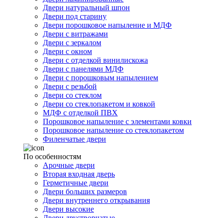
Двери натуральный шпон
Двери под старину
Двери порошковое напыление и МДФ
Двери с витражами
Двери с зеркалом
Двери с окном
Двери с отделкой винилискожа
Двери с панелями МДФ
Двери с порошковым напылением
Двери с резьбой
Двери со стеклом
Двери со стеклопакетом и ковкой
МДФ с отделкой ПВХ
Порошковое напыление с элементами ковки
Порошковое напыление со стеклопакетом
Филенчатые двери
По особенностям
Арочные двери
Вторая входная дверь
Герметичные двери
Двери больших размеров
Двери внутреннего открывания
Двери высокие
Двери двустворчатые