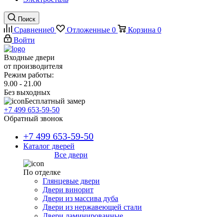
Поиск
Сравнение
0
Отложенные
0
Корзина
0
Войти
Входные двери
от производителя
Режим работы:
9.00 - 21.00
Без выходных
Бесплатный замер
+7 499 653-59-50
Обратный звонок
+7 499 653-59-50
Каталог дверей
Все двери
По отделке
Глянцевые двери
Двери винорит
Двери из массива дуба
Двери из нержавеющей стали
Двери ламинированные