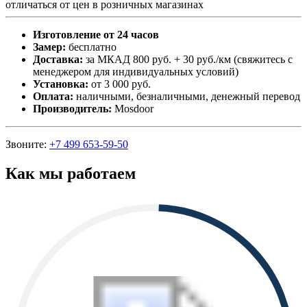
отличаться от цен в розничных магазинах
Изготовление от 24 часов
Замер:
бесплатно
Доставка:
за МКАД 800 руб. + 30 руб./км (свяжитесь с
менеджером для индивидуальных условий)
Установка:
от 3 000 руб.
Оплата:
наличными, безналичными, денежный перевод
Производитель:
Mosdoor
Звоните:
+7 499 653-59-50
Как мы работаем