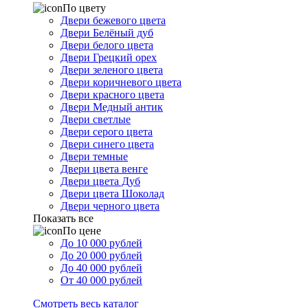
По цвету
Двери бежевого цвета
Двери Белёный дуб
Двери белого цвета
Двери Грецкий орех
Двери зеленого цвета
Двери коричневого цвета
Двери красного цвета
Двери Медный антик
Двери светлые
Двери серого цвета
Двери синего цвета
Двери темные
Двери цвета венге
Двери цвета Дуб
Двери цвета Шоколад
Двери черного цвета
Показать все
По цене
До 10 000 рублей
До 20 000 рублей
До 40 000 рублей
От 40 000 рублей
Смотреть весь каталог