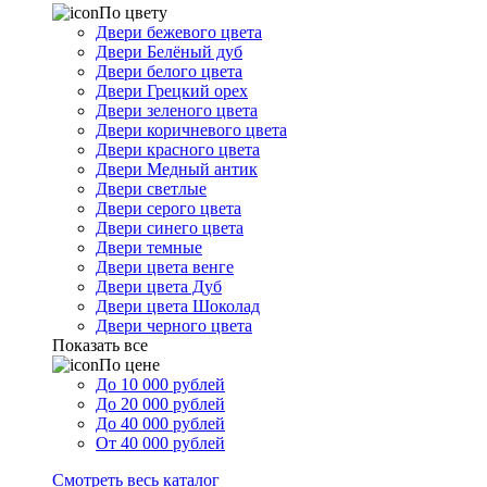
По цвету
Двери бежевого цвета
Двери Белёный дуб
Двери белого цвета
Двери Грецкий орех
Двери зеленого цвета
Двери коричневого цвета
Двери красного цвета
Двери Медный антик
Двери светлые
Двери серого цвета
Двери синего цвета
Двери темные
Двери цвета венге
Двери цвета Дуб
Двери цвета Шоколад
Двери черного цвета
Показать все
По цене
До 10 000 рублей
До 20 000 рублей
До 40 000 рублей
От 40 000 рублей
Смотреть весь каталог