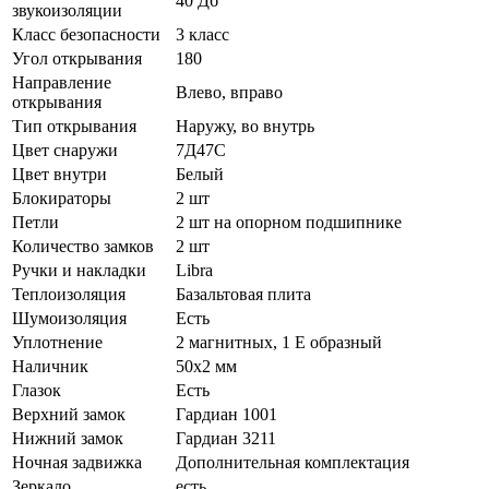
40 Дб
звукоизоляции
Класс безопасности
3 класс
Угол открывания
180
Направление
Влево, вправо
открывания
Тип открывания
Наружу, во внутрь
Цвет снаружи
7Д47С
Цвет внутри
Белый
Блокираторы
2 шт
Петли
2 шт на опорном подшипнике
Количество замков
2 шт
Ручки и накладки
Libra
Теплоизоляция
Базальтовая плита
Шумоизоляция
Есть
Уплотнение
2 магнитных, 1 Е образный
Наличник
50х2 мм
Глазок
Есть
Верхний замок
Гардиан 1001
Нижний замок
Гардиан 3211
Ночная задвижка
Дополнительная комплектация
Зеркало
есть