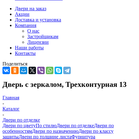
Двери на заказ
Акции
Доставка и установка
Компания
О нас
Застройщикам
Лицензии
Наши работы
Контакты
Поделиться
Дверь с зеркалом, Трехконтурная 13
Главная
-
Каталог
-
Двери по отделке
Двери по цвету
По стилю
Двери по отделке
Двери по
особенностям
Двери по назначению
Двери по классу
защиты
Двери по толщине листа
Фурнитура