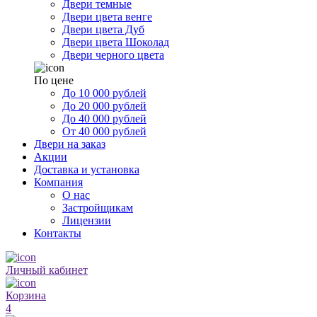
Двери темные
Двери цвета венге
Двери цвета Дуб
Двери цвета Шоколад
Двери черного цвета
По цене
До 10 000 рублей
До 20 000 рублей
До 40 000 рублей
От 40 000 рублей
Двери на заказ
Акции
Доставка и установка
Компания
О нас
Застройщикам
Лицензии
Контакты
Личный кабинет
Корзина
4