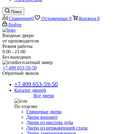
Поиск
Сравнение
0
Отложенные
0
Корзина
0
Войти
Входные двери
от производителя
Режим работы:
9.00 - 21.00
Без выходных
Бесплатный замер
+7 499 653-59-50
Обратный звонок
+7 499 653-59-50
Каталог дверей
Все двери
По отделке
Глянцевые двери
Двери винорит
Двери из массива дуба
Двери из нержавеющей стали
Двери ламинированные