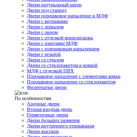
Двери натуральный шпон
Двери под старину
Двери порошковое напыление и МДФ
Двери с витражами
Двери с зеркалом
Двери с окном
Двери с отделкой винилискожа
Двери с панелями МДФ
Двери с порошковым напылением
Двери с резьбой
Двери со стеклом
Двери со стеклопакетом и ковкой
МДФ с отделкой ПВХ
Порошковое напыление с элементами ковки
Порошковое напыление со стеклопакетом
Филенчатые двери
По особенностям
Арочные двери
Вторая входная дверь
Герметичные двери
Двери больших размеров
Двери внутреннего открывания
Двери высокие
Двери двустворчатые