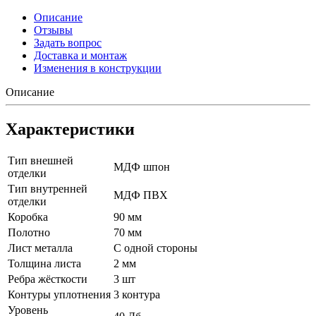
Описание
Отзывы
Задать вопрос
Доставка и монтаж
Изменения в конструкции
Описание
Характеристики
Тип внешней
МДФ шпон
отделки
Тип внутренней
МДФ ПВХ
отделки
Коробка
90 мм
Полотно
70 мм
Лист металла
С одной стороны
Толщина листа
2 мм
Ребра жёсткости
3 шт
Контуры уплотнения
3 контура
Уровень