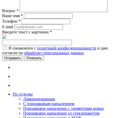
Вопрос
*
Ваше имя
*
Телефон
*
E-mail
Введите текст с картинки
*
Я ознакомлен с
политикой конфиденциальности
и даю
согласие на
обработку персональных данных
Отменить
По отделке
Ламинированные
С порошковым напылением
Порошковое напыление с элементами ковки
Порошковое напыление со стеклопакетом
Порошковое напыление и МДФ