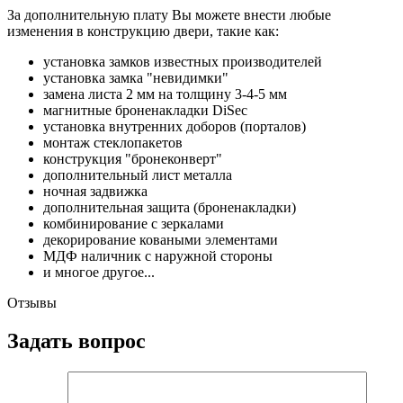
За дополнительную плату Вы можете внести любые
изменения в конструкцию двери, такие как:
установка замков известных производителей
установка замка "невидимки"
замена листа 2 мм на толщину 3-4-5 мм
магнитные броненакладки DiSec
установка внутренних доборов (порталов)
монтаж стеклопакетов
конструкция "бронеконверт"
дополнительный лист металла
ночная задвижка
дополнительная защита (броненакладки)
комбинирование с зеркалами
декорирование коваными элементами
МДФ наличник с наружной стороны
и многое другое...
Отзывы
Задать вопрос