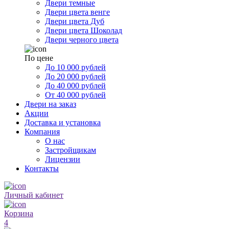
Двери темные
Двери цвета венге
Двери цвета Дуб
Двери цвета Шоколад
Двери черного цвета
По цене
До 10 000 рублей
До 20 000 рублей
До 40 000 рублей
От 40 000 рублей
Двери на заказ
Акции
Доставка и установка
Компания
О нас
Застройщикам
Лицензии
Контакты
Личный кабинет
Корзина
4