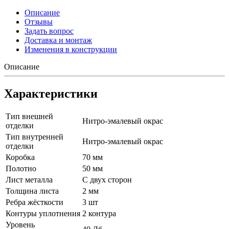
Описание
Отзывы
Задать вопрос
Доставка и монтаж
Изменения в конструкции
Описание
Характеристики
Тип внешней
Нитро-эмалевый окрас
отделки
Тип внутренней
Нитро-эмалевый окрас
отделки
Коробка
70 мм
Полотно
50 мм
Лист металла
С двух сторон
Толщина листа
2 мм
Ребра жёсткости
3 шт
Контуры уплотнения
2 контура
Уровень