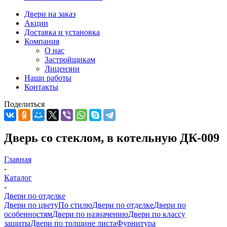
Двери на заказ
Акции
Доставка и установка
Компания
О нас
Застройщикам
Лицензии
Наши работы
Контакты
Поделиться
Дверь со стеклом, в котельную ДК-009
Главная
-
Каталог
-
Двери по отделке
Двери по цвету
По стилю
Двери по отделке
Двери по
особенностям
Двери по назначению
Двери по классу
защиты
Двери по толщине листа
Фурнитура