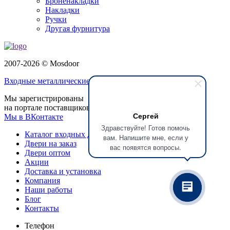
Броненакладки
Накладки
Ручки
Другая фурнитура
2007-2026 © Mosdoor
Входные металлические двери
в Серпухове
Мы зарегистрированы
на портале поставщиков
Сергей
Мы в ВКонтакте
Здравствуйте! Готов помочь
Каталог входных дверей
вам. Напишите мне, если у
Двери на заказ
вас появятся вопросы.
Двери оптом
Акции
Доставка и установка
Компания
Наши работы
Блог
Контакты
Телефон