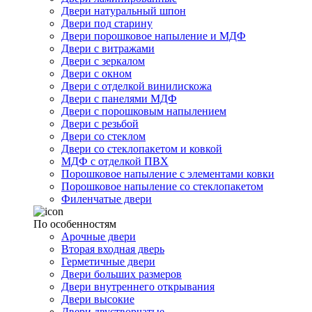
Двери натуральный шпон
Двери под старину
Двери порошковое напыление и МДФ
Двери с витражами
Двери с зеркалом
Двери с окном
Двери с отделкой винилискожа
Двери с панелями МДФ
Двери с порошковым напылением
Двери с резьбой
Двери со стеклом
Двери со стеклопакетом и ковкой
МДФ с отделкой ПВХ
Порошковое напыление с элементами ковки
Порошковое напыление со стеклопакетом
Филенчатые двери
По особенностям
Арочные двери
Вторая входная дверь
Герметичные двери
Двери больших размеров
Двери внутреннего открывания
Двери высокие
Двери двустворчатые