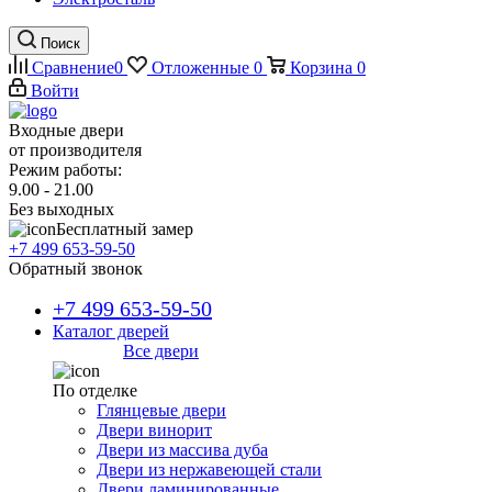
Поиск
Сравнение
0
Отложенные
0
Корзина
0
Войти
Входные двери
от производителя
Режим работы:
9.00 - 21.00
Без выходных
Бесплатный замер
+7 499 653-59-50
Обратный звонок
+7 499 653-59-50
Каталог дверей
Все двери
По отделке
Глянцевые двери
Двери винорит
Двери из массива дуба
Двери из нержавеющей стали
Двери ламинированные