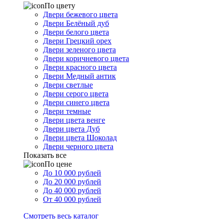
По цвету
Двери бежевого цвета
Двери Белёный дуб
Двери белого цвета
Двери Грецкий орех
Двери зеленого цвета
Двери коричневого цвета
Двери красного цвета
Двери Медный антик
Двери светлые
Двери серого цвета
Двери синего цвета
Двери темные
Двери цвета венге
Двери цвета Дуб
Двери цвета Шоколад
Двери черного цвета
Показать все
По цене
До 10 000 рублей
До 20 000 рублей
До 40 000 рублей
От 40 000 рублей
Смотреть весь каталог