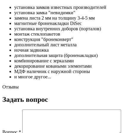
установка замков известных производителей
установка замка "невидимки"
замена листа 2 мм на толщину 3-4-5 мм
магнитные броненакладки DiSec
установка внутренних доборов (порталов)
монтаж стеклопакетов
конструкция "бронеконверт"
дополнительный лист металла
ночная задвижка
дополнительная защита (броненакладки)
комбинирование с зеркалами
декорирование коваными элементами
МДФ наличник с наружной стороны
и многое другое...
Отзывы
Задать вопрос
Вопрос
*