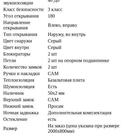
40 Дб
звукоизоляции
Класс безопасности
3 класс
Угол открывания
180
Направление
Влево, вправо
открывания
Тип открывания
Наружу, во внутрь
Цвет снаружи
Серый
Цвет внутри
Серый
Блокираторы
2 шт
Петли
2 шт на опорном подшипнике
Количество замков
2 шт
Ручки и накладки
САМ
Теплоизоляция
Базальтовая плита
Шумоизоляция
Есть
Наличник
50х2 мм
Верхний замок
САМ
Нижний замок
Просам
Ночная задвижка
Дополнительная комплектация
Остекление
есть
На заказ (цена указана при размере
Размер
2000х800мм)