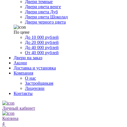
Двери темные
Двери цвета венге
Двери цвета Дуб
Двери цвета Шоколад
Двери черного цвета
По цене
До 10 000 рублей
До 20 000 рублей
До 40 000 рублей
От 40 000 рублей
Двери на заказ
Акции
Доставка и установка
Компания
О нас
Застройщикам
Лицензии
Контакты
Личный кабинет
Корзина
4