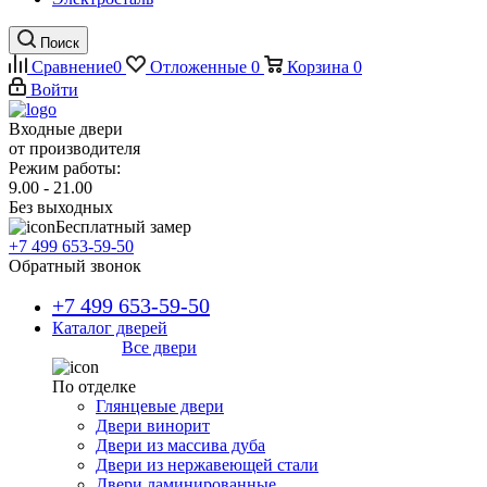
Поиск
Сравнение
0
Отложенные
0
Корзина
0
Войти
Входные двери
от производителя
Режим работы:
9.00 - 21.00
Без выходных
Бесплатный замер
+7 499 653-59-50
Обратный звонок
+7 499 653-59-50
Каталог дверей
Все двери
По отделке
Глянцевые двери
Двери винорит
Двери из массива дуба
Двери из нержавеющей стали
Двери ламинированные