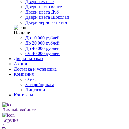
Двери темные
Двери цвета венге
Двери цвета Дуб
Двери цвета Шоколад
Двери черного цвета
По цене
До 10 000 рублей
До 20 000 рублей
До 40 000 рублей
От 40 000 рублей
Двери на заказ
Акции
Доставка и установка
Компания
О нас
Застройщикам
Лицензии
Контакты
Личный кабинет
Корзина
4