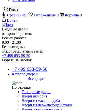
Поиск
Сравнение
0
Отложенные
0
Корзина
0
Войти
Входные двери
от производителя
Режим работы:
9.00 - 21.00
Без выходных
Бесплатный замер
+7 499 653-59-50
Обратный звонок
+7 499 653-59-50
Каталог дверей
Все двери
По отделке
Глянцевые двери
Двери винорит
Двери из массива дуба
Двери из нержавеющей стали
Двери ламинированные