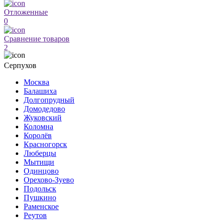
Отложенные
0
Сравнение товаров
2
Серпухов
Москва
Балашиха
Долгопрудный
Домодедово
Жуковский
Коломна
Королёв
Красногорск
Люберцы
Мытищи
Одинцово
Орехово-Зуево
Подольск
Пушкино
Раменское
Реутов