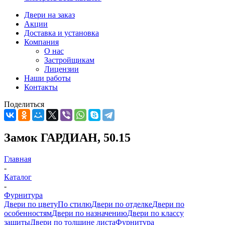
Двери на заказ
Акции
Доставка и установка
Компания
О нас
Застройщикам
Лицензии
Наши работы
Контакты
Поделиться
Замок ГАРДИАН, 50.15
Главная
-
Каталог
-
Фурнитура
Двери по цвету
По стилю
Двери по отделке
Двери по
особенностям
Двери по назначению
Двери по классу
защиты
Двери по толщине листа
Фурнитура