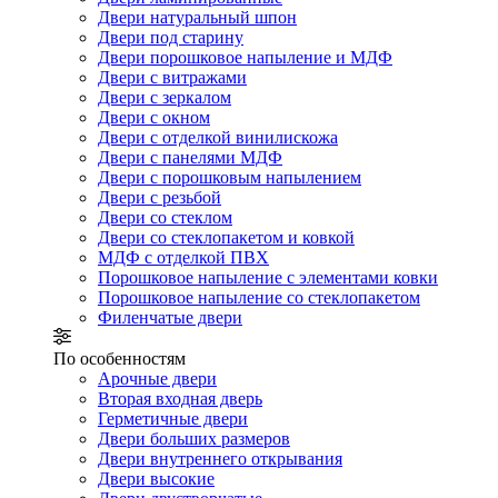
Двери натуральный шпон
Двери под старину
Двери порошковое напыление и МДФ
Двери с витражами
Двери с зеркалом
Двери с окном
Двери с отделкой винилискожа
Двери с панелями МДФ
Двери с порошковым напылением
Двери с резьбой
Двери со стеклом
Двери со стеклопакетом и ковкой
МДФ с отделкой ПВХ
Порошковое напыление с элементами ковки
Порошковое напыление со стеклопакетом
Филенчатые двери
По особенностям
Арочные двери
Вторая входная дверь
Герметичные двери
Двери больших размеров
Двери внутреннего открывания
Двери высокие