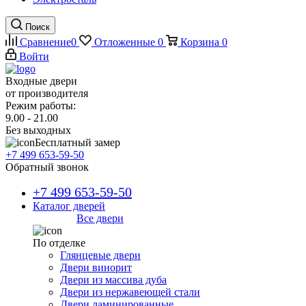
Поиск
Сравнение
0
Отложенные
0
Корзина
0
Войти
Входные двери
от производителя
Режим работы:
9.00 - 21.00
Без выходных
Бесплатный замер
+7 499 653-59-50
Обратный звонок
+7 499 653-59-50
Каталог дверей
Все двери
По отделке
Глянцевые двери
Двери винорит
Двери из массива дуба
Двери из нержавеющей стали
Двери ламинированные