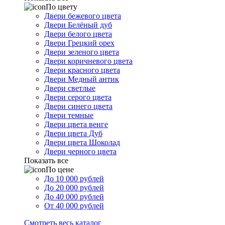
По цвету
Двери бежевого цвета
Двери Белёный дуб
Двери белого цвета
Двери Грецкий орех
Двери зеленого цвета
Двери коричневого цвета
Двери красного цвета
Двери Медный антик
Двери светлые
Двери серого цвета
Двери синего цвета
Двери темные
Двери цвета венге
Двери цвета Дуб
Двери цвета Шоколад
Двери черного цвета
Показать все
По цене
До 10 000 рублей
До 20 000 рублей
До 40 000 рублей
От 40 000 рублей
Смотреть весь каталог